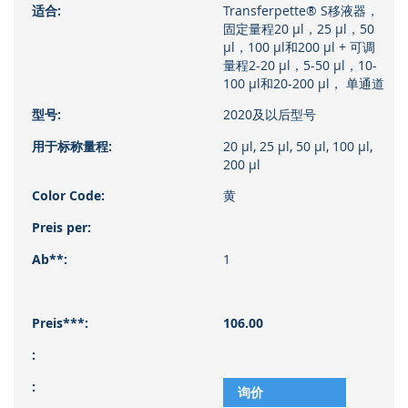
Transferpette® S移液器，
固定量程20 µl，25 µl，50
µl，100 µl和200 µl + 可调
量程2-20 µl，5-50 µl，10-
100 µl和20-200 µl， 单通道
2020及以后型号
20 µl, 25 µl, 50 µl, 100 µl,
200 µl
黄
1
106.00
询价