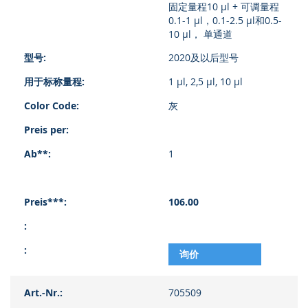
固定量程10 µl + 可调量程
品
0.1-1 µl，0.1-2.5 µl和0.5-
项
10 µl， 单通道
目
2020及以后型号
1 µl, 2,5 µl, 10 µl
灰
1
106.00
询价
705509