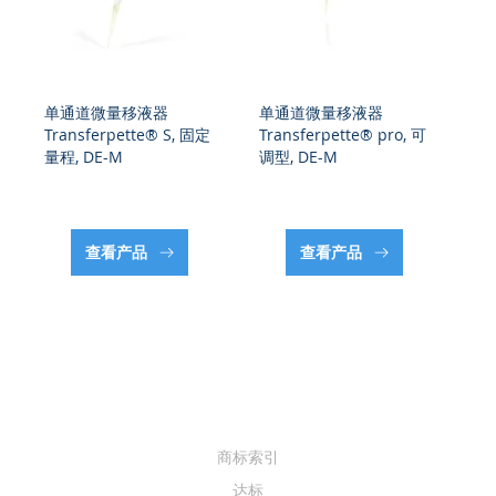
单通道微量移液器
单通道微量移液器
移
Transferpette® S, 固定
Transferpette® pro, 可
Tr
量程, DE-M
调型, DE-M
型,
查看产品
查看产品
商标索引
达标