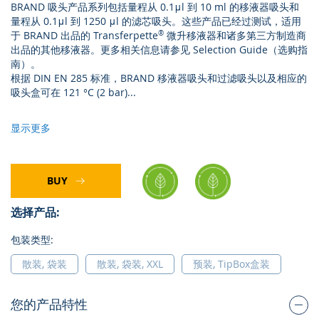
BRAND 吸头产品系列包括量程从 0.1μl 到 10 ml 的移液器吸头和
量程从 0.1μl 到 1250 μl 的滤芯吸头。这些产品已经过测试，适用
于 BRAND 出品的 Transferpette
®
微升移液器和诸多第三方制造商
出品的其他移液器。更多相关信息请参见 Selection Guide（选购指
南）。
根据 DIN EN 285 标准，BRAND 移液器吸头和过滤吸头以及相应的
吸头盒可在 121 °C (2 bar)
...
显示更多
BUY
选择产品:
包装类型:
散装, 袋装
散装, 袋装, XXL
预装, TipBox盒装
您的产品特性