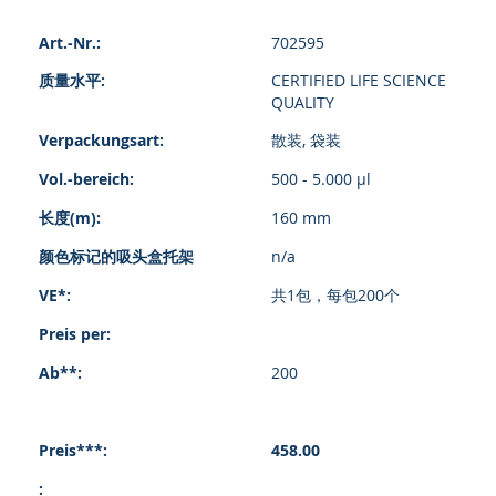
组
702595
合
的
CERTIFIED LIFE SCIENCE
产
QUALITY
品
项
散装, 袋装
目
500 - 5.000 µl
160 mm
n/a
共1包，每包200个
200
458.00