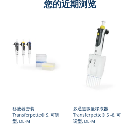
您的近期浏览
移液器套装
多通道微量移液器
多
Transferpette® S, 可调
Transferpette® S -8, 可
Tr
可调
型, DE-M
调型, DE-M