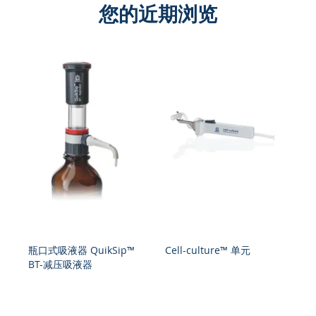
您的近期浏览
瓶口式吸液器 QuikSip™
Cell-culture™ 单元
瓶
BT-减压吸液器
B