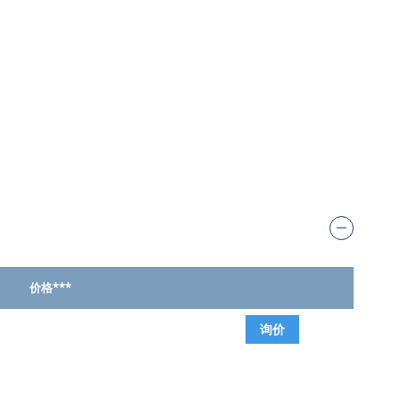
价格***
询价