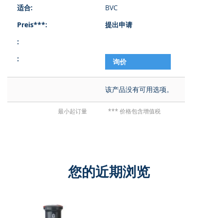
的
BVC
产
品
提出申请
项
目
询价
该产品没有可用选项。
最小起订量
*** 价格包含增值税
您的近期浏览