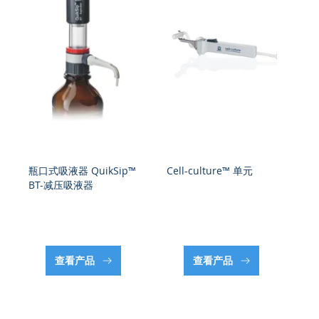
瓶口式吸液器 QuikSip™
Cell-culture™ 单元
瓶
BT-减压吸液器
B
查看产品
查看产品