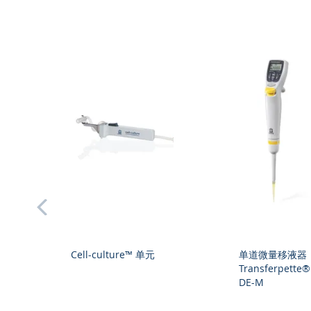
prev
Cell-culture™ 单元
单道微量移液器
液
Transferpette
DE-M