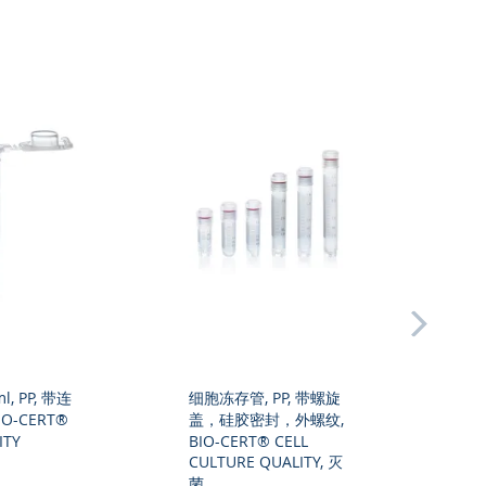
next
l, PP, 带连
细胞冻存管, PP, 带螺旋
细胞冻
IO-CERT®
盖，硅胶密封，外螺纹,
盖，
ITY
BIO-CERT® CELL
BIO-
CULTURE QUALITY, 灭
CULT
菌
菌