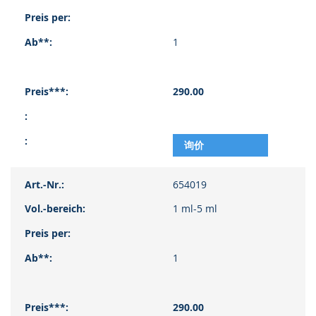
品
项
目
1
290.00
询价
654019
1 ml-5 ml
1
290.00