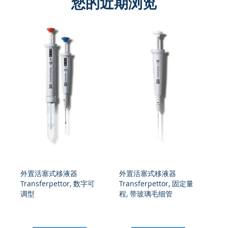
您的近期浏览
外置活塞式移液器
外置活塞式移液器
外
Transferpettor, 数字可
Transferpettor, 固定量
Tr
调型
程, 带玻璃毛细管
调