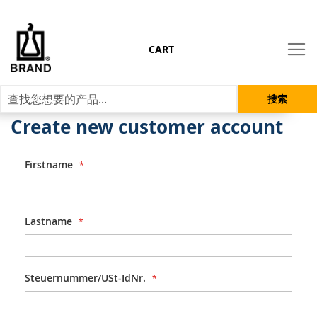
CART
搜索
Create new customer account
Firstname
Lastname
Steuernummer/USt-IdNr.